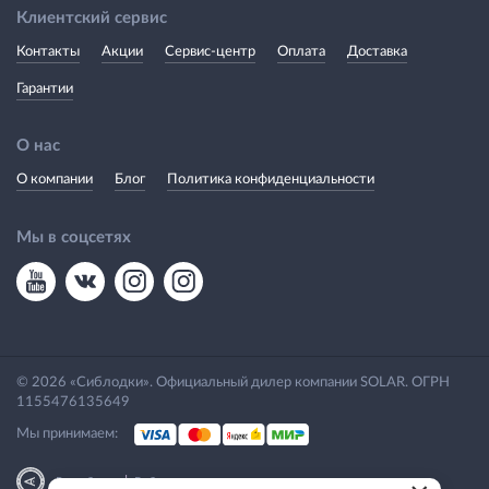
Клиентский сервис
Контакты
Акции
Сервис-центр
Оплата
Доставка
Гарантии
О нас
О компании
Блог
Политика конфиденциальности
Мы в соцсетях
© 2026 «Сиблодки». Официальный дилер компании SOLAR. ОГРН
1155476135649
Мы принимаем:
|
Разработка
Веб-аналитика