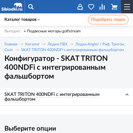
Каталог товаров
Подобрать лодку
Выгодно:
Подвесные моторы golfstream
Главная
Каталог
Лодки ПВХ
Лодки Angler / Риф, Тритон,
Скат
SKAT TRITON 400NDFi с интегрированным фальшбортом
Конфигуратор - SKAT TRITON
400NDFi с интегрированным
фальшбортом
SKAT TRITON 400NDFi с интегрированным
фальшбортом
Выберите опции