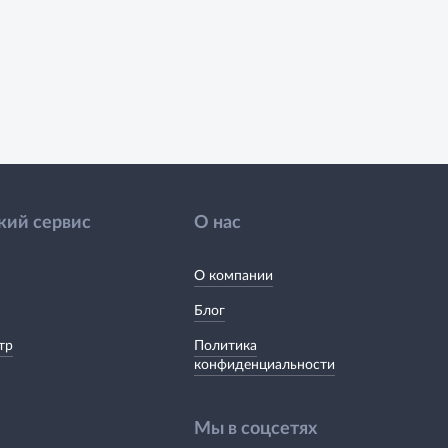
кий сервис
О нас
О компании
Блог
тр
Политика
конфиденциальности
Мы в соцсетях