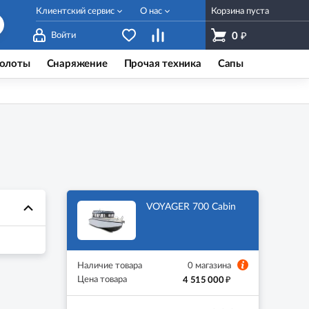
Клиентский сервис
О нас
Корзина пуста
₽
Войти
0
олоты
Снаряжение
Прочая техника
Сапы
VOYAGER 700 Cabin
Наличие товара
0 магазина
₽
Цена товара
4 515 000