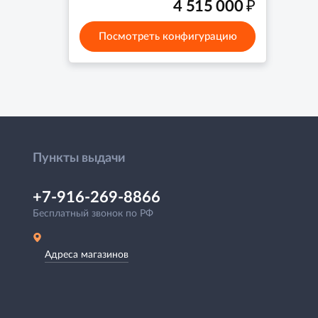
₽
4 515 000
Посмотреть конфигурацию
Пункты выдачи
+7-916-269-8866
Бесплатный звонок по РФ
Адреса магазинов