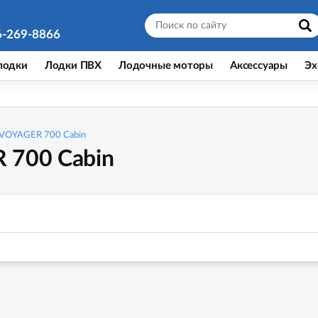
6-269-8866
лодки
Лодки ПВХ
Лодочные моторы
Аксессуары
Эх
VOYAGER 700 Cabin
 700 Cabin