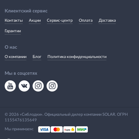
Клиентский сервис
Контакты
Акции
Сервис-центр
Оплата
Доставка
Гарантии
О нас
О компании
Блог
Политика конфиденциальности
Мы в соцсетях
© 2026 «Сиблодки». Официальный дилер компании SOLAR. ОГРН
1155476135649
Мы принимаем: