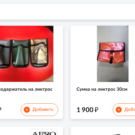
одержатель на ликтрос
Сумка на ликтрос 30см
₽
₽
1 900
+
+
Добавить
Доба