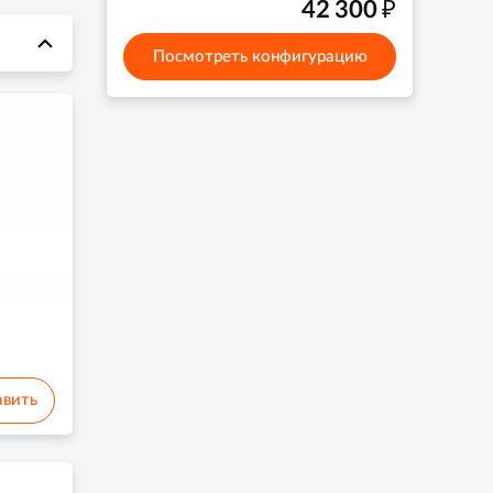
₽
42 300
Посмотреть конфигурацию
вить