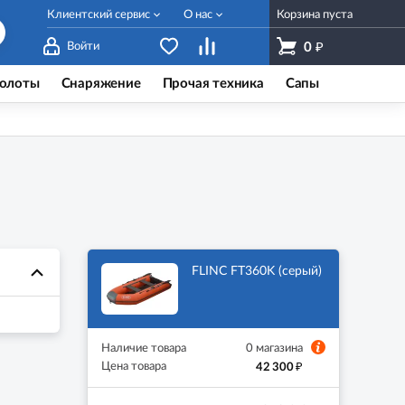
Клиентский сервис
О нас
Корзина пуста
₽
Войти
0
олоты
Снаряжение
Прочая техника
Сапы
FLINC FT360K (серый)
Наличие товара
0 магазина
₽
Цена товара
42 300