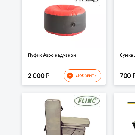
Пуфик Аэро надувной
Сумка 
₽
2 000
700
+
Добавить