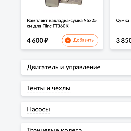
Комплект накладка-сумка 95x25
Сумка 
см для Flinc FT360K
₽
4 600
3 85
+
Добавить
Двигатель и управление
Тенты и чехлы
Насосы
Транцевые колеса