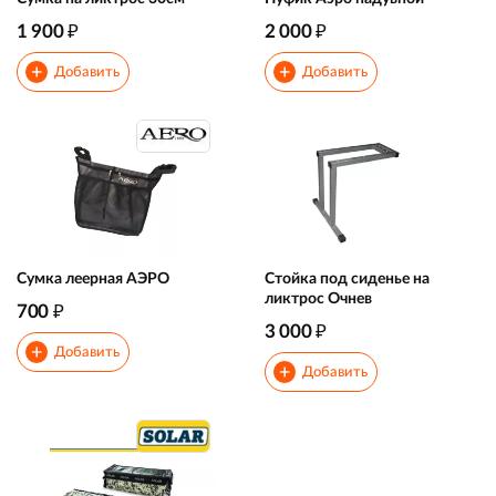
₽
₽
1 900
2 000
+
+
Добавить
Добавить
Сумка леерная АЭРО
Стойка под сиденье на
ликтрос Очнев
₽
700
₽
3 000
+
Добавить
+
Добавить