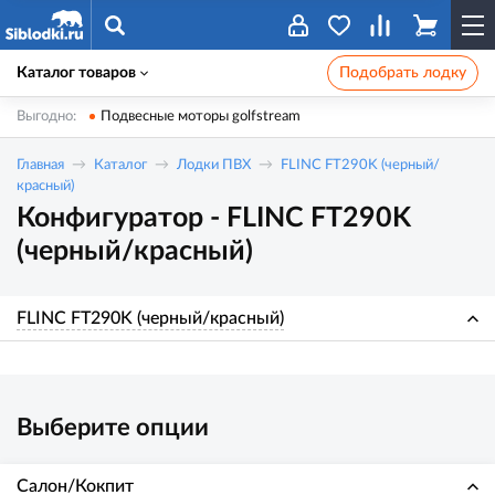
Каталог товаров
Подобрать лодку
Выгодно:
Подвесные моторы golfstream
Главная
Каталог
Лодки ПВХ
FLINC FT290K (черный/
красный)
Конфигуратор - FLINC FT290K
(черный/красный)
FLINC FT290K (черный/красный)
Выберите опции
Салон/Кокпит