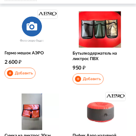
Гермо мешок АЭРО
Бутылкодержатель на
ликтрос ПВХ
₽
2 600
₽
950
+
Добавить
+
Добавить
Сумка на ликтрос 30см
Пуфик Аэро надувной