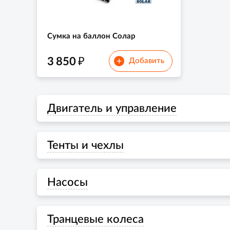
Сумка на баллон Солар
₽
3 850
+
Добавить
Двигатель и управление
Тенты и чехлы
Насосы
Транцевые колеса