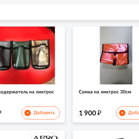
одержатель на ликтрос
Сумка на ликтрос 30см
₽
₽
1 900
+
+
Добавить
Доба