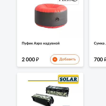
Пуфик Аэро надувной
Сумка 
₽
2 000
700
+
Добавить