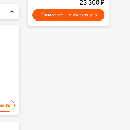
₽
23 300
Посмотреть конфигурацию
вить