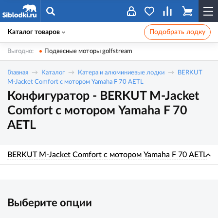
Каталог товаров
Подобрать лодку
Выгодно:
Подвесные моторы golfstream
Главная
Каталог
Катера и алюминиевые лодки
BERKUT
M-Jacket Comfort с мотором Yamaha F 70 AETL
Конфигуратор - BERKUT M-Jacket
Comfort с мотором Yamaha F 70
AETL
BERKUT M-Jacket Comfort с мотором Yamaha F 70 AETL
Выберите опции