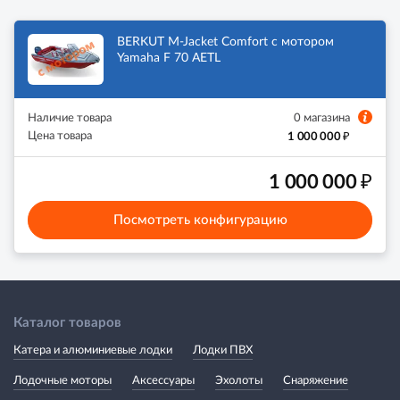
BERKUT M-Jacket Comfort с мотором
Yamaha F 70 AETL
Наличие товара
0 магазина
₽
Цена товара
1 000 000
₽
1 000 000
Посмотреть конфигурацию
Каталог товаров
Катера и алюминиевые лодки
Лодки ПВХ
Лодочные моторы
Аксессуары
Эхолоты
Снаряжение