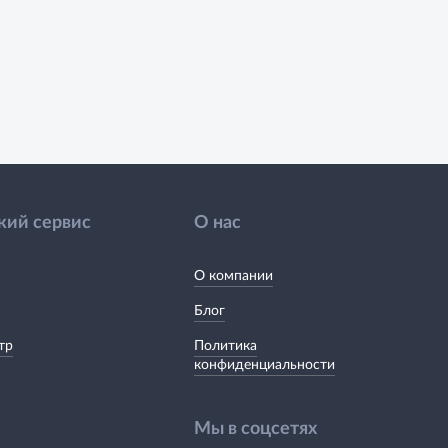
кий сервис
О нас
О компании
Блог
тр
Политика
конфиденциальности
Мы в соцсетях