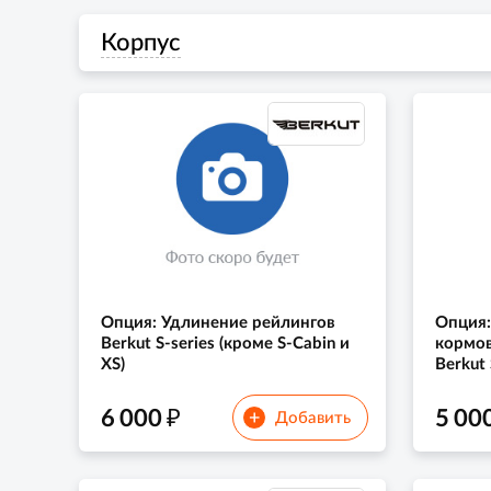
Корпус
Опция: Удлинение рейлингов
Опция
Berkut S-series (кроме S-Cabin и
кормов
XS)
Berkut 
₽
6 000
5 00
+
Добавить