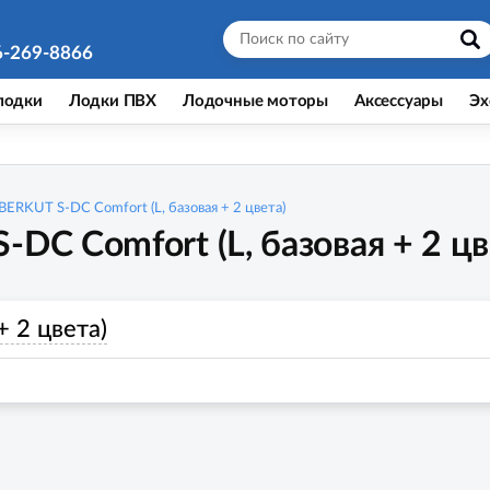
6-269-8866
лодки
Лодки ПВХ
Лодочные моторы
Аксессуары
Эх
BERKUT S-DC Comfort (L, базовая + 2 цвета)
DC Comfort (L, базовая + 2 цв
+ 2 цвета)