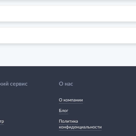
кий сервис
О нас
О компании
Блог
тр
Политика
конфиденциальности