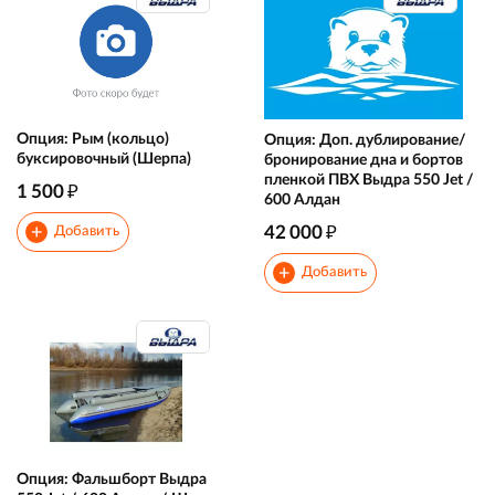
Опция: Рым (кольцо)
Опция: Доп. дублирование/
буксировочный (Шерпа)
бронирование дна и бортов
пленкой ПВХ Выдра 550 Jet /
₽
1 500
600 Алдан
₽
+
42 000
Добавить
+
Добавить
Опция: Фальшборт Выдра