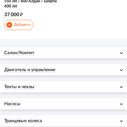
550 Jet / 600 Алдан / Шерпа
600 Jet
₽
37 000
+
Добавить
Салон/Кокпит
Двигатель и управление
Тенты и чехлы
Насосы
Транцевые колеса