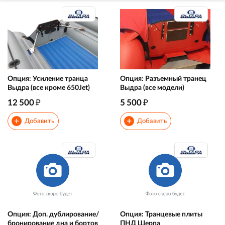
Опция: Усиление транца
Опция: Разъемный транец
Выдра (все кроме 650Jet)
Выдра (все модели)
₽
₽
12 500
5 500
+
+
Добавить
Добавить
Опция: Доп. дублирование/
Опция: Транцевые плиты
бронирование дна и бортов
ПНД Шерпа