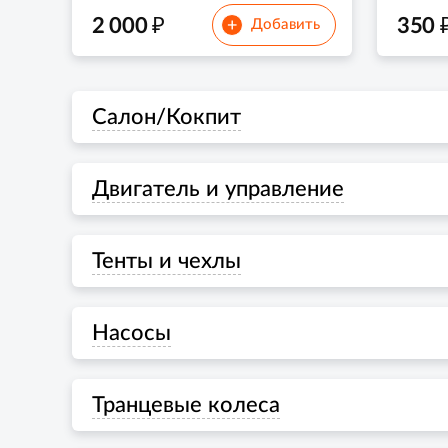
₽
2 000
350
+
Добавить
Салон/Кокпит
Двигатель и управление
Тенты и чехлы
Насосы
Транцевые колеса