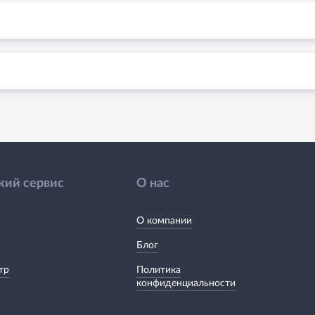
кий сервис
О нас
О компании
Блог
тр
Политика
конфиденциальности