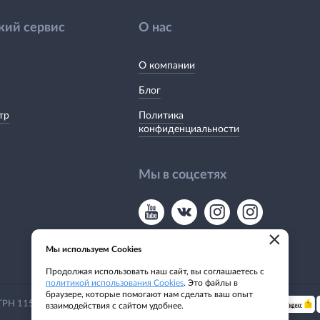
кий сервис
О нас
О компании
Блог
тр
Политика
конфиденциальности
Мы в соцсетях
×
Мы используем Cookies
Продолжая использовать наш сайт, вы соглашаетесь с
политикой использования Cookies
. Это файлы в
браузере, которые помогают нам сделать ваш опыт
Мы принимаем:
 ОГРН 1155476135649
взаимодействия с сайтом удобнее.