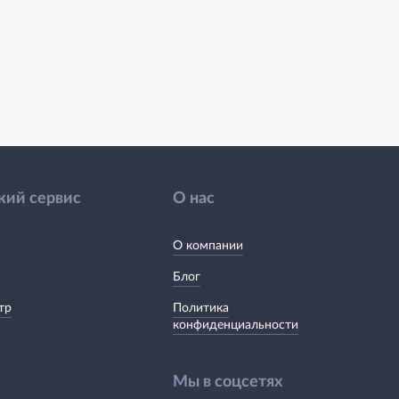
кий сервис
О нас
О компании
Блог
тр
Политика
конфиденциальности
Мы в соцсетях