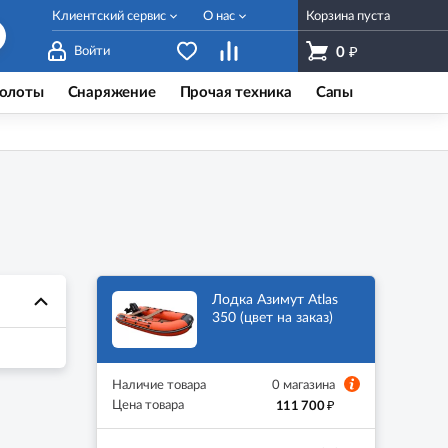
Клиентский сервис
О нас
Корзина пуста
₽
Войти
0
олоты
Снаряжение
Прочая техника
Сапы
Лодка Азимут Atlas
350 (цвет на заказ)
Наличие товара
0 магазина
₽
Цена товара
111 700