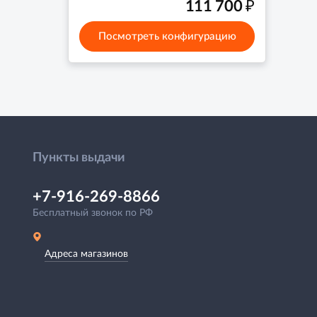
₽
111 700
Посмотреть конфигурацию
Пункты выдачи
+7-916-269-8866
Бесплатный звонок по РФ
Адреса магазинов