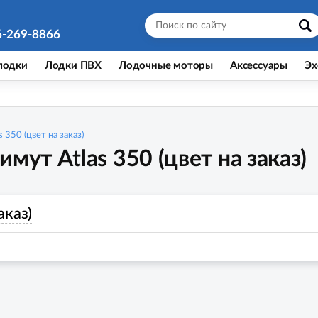
6-269-8866
лодки
Лодки ПВХ
Лодочные моторы
Аксессуары
Эх
 350 (цвет на заказ)
мут Atlas 350 (цвет на заказ)
аказ)