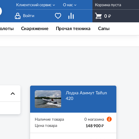
Клиентский сервис
О нас
Корзина пуста
₽
Войти
0
олоты
Снаряжение
Прочая техника
Сапы
Лодка Азимут Taifun
420
Наличие товара
0 магазина
₽
Цена товара
148 900