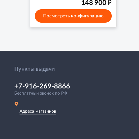
₽
148 900
Посмотреть конфигурацию
Пункты выдачи
+7-916-269-8866
Бесплатный звонок по РФ
Адреса магазинов