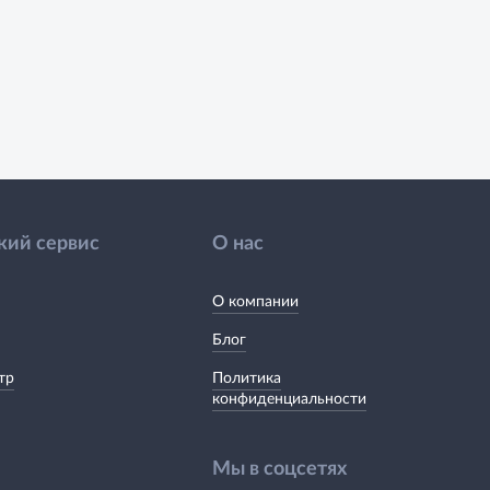
кий сервис
О нас
О компании
Блог
тр
Политика
конфиденциальности
Мы в соцсетях