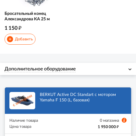
Бросательный конец
Александрова КА 25 м
₽
1 150
+
Добавить
Дополнительное оборудование
BERKUT Active DC Standart с мотором
Yamaha F 150 (L, базовая)
Наличие товара
0 магазина
₽
Цена товара
1 950 000