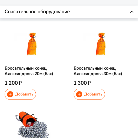
Спасательное оборудование
Бросательный конец
Бросательный конец
Александрова 20м (Бах)
Александрова 30м (Бах)
₽
₽
1 200
1 300
+
+
Добавить
Добавить