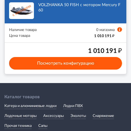
VOLZHANKA 50 FISH с мотором Mercury F
60
Наличие товара
0 магазина
₽
Цена товара
1 010 191
₽
1 010 191
Посмотреть конфигурацию
Каталог товаров
Катера и алюминиевые лодки
Лодки ПВХ
Лодочные моторы
Аксессуары
Эхолоты
Снаряжение
Прочая техника
Сапы