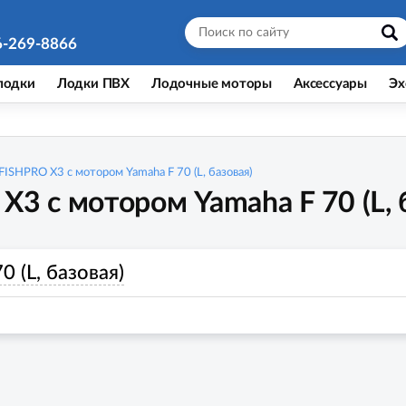
6-269-8866
лодки
Лодки ПВХ
Лодочные моторы
Аксессуары
Эх
FISHPRO X3 с мотором Yamaha F 70 (L, базовая)
3 с мотором Yamaha F 70 (L, 
 (L, базовая)