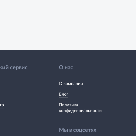
кий сервис
О нас
О компании
Блог
тр
Политика
конфиденциальности
Мы в соцсетях