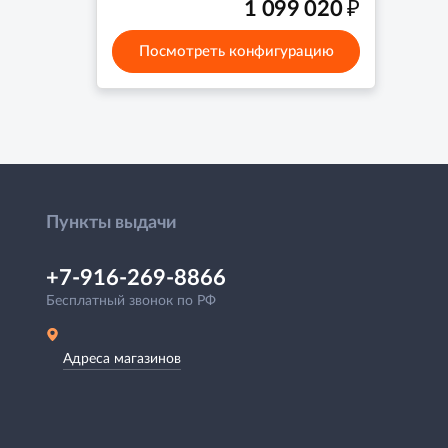
₽
1 099 020
Посмотреть конфигурацию
Пункты выдачи
+7-916-269-8866
Бесплатный звонок по РФ
Адреса магазинов