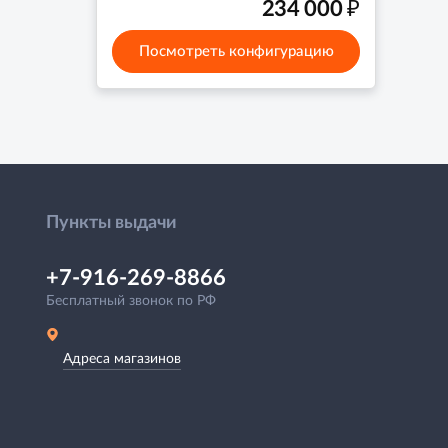
₽
234 000
Посмотреть конфигурацию
Пункты выдачи
+7-916-269-8866
Бесплатный звонок по РФ
Адреса магазинов