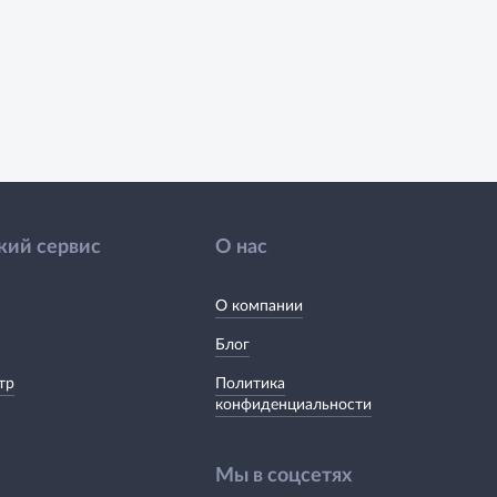
кий сервис
О нас
О компании
Блог
тр
Политика
конфиденциальности
Мы в соцсетях