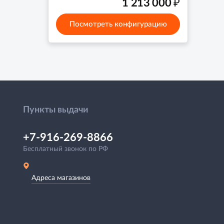
₽
1 213 000
Посмотреть конфигурацию
Пункты выдачи
+7-916-269-8866
Бесплатный звонок по РФ
Адреса магазинов