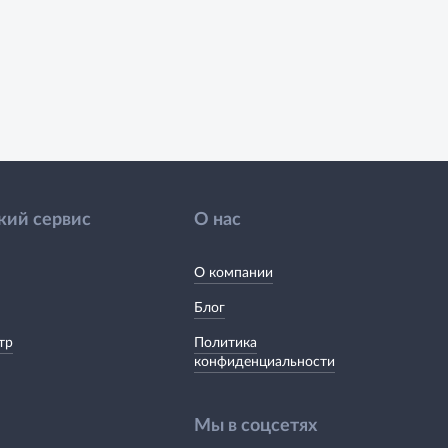
кий сервис
О нас
О компании
Блог
тр
Политика
конфиденциальности
Мы в соцсетях