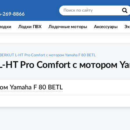
6-269-8866
лодки
Лодки ПВХ
Лодочные моторы
Аксессуары
Эх
BERKUT L-HT Pro Comfort с мотором Yamaha F 80 BETL
-HT Pro Comfort с мотором Ya
ом Yamaha F 80 BETL