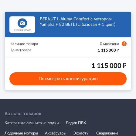
BERKUT L-Aluma Comfort с мотором
Yamaha F 80 BETL (L, базовая + 1 цвет)
Наличие товара
0 магазина
₽
Цена товара
1 115 000
₽
1 115 000
Посмотреть конфигурацию
Каталог товаров
Катера и алюминиевые лодки
Лодки ПВХ
Лодочные моторы
Аксессуары
Эхолоты
Снаряжение