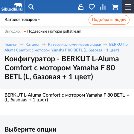
Каталог товаров
Подобрать лодку
Выгодно:
Подвесные моторы golfstream
Главная
Каталог
Катера и алюминиевые лодки
BERKUT L-
Aluma Comfort с мотором Yamaha F 80 BETL (L, базовая + 1 цвет)
Конфигуратор - BERKUT L-Aluma
Comfort с мотором Yamaha F 80
BETL (L, базовая + 1 цвет)
BERKUT L-Aluma Comfort с мотором Yamaha F 80 BETL
(L, базовая + 1 цвет)
Выберите опции