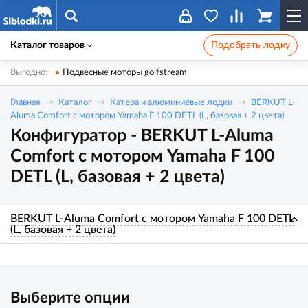
Каталог товаров
Подобрать лодку
Выгодно:
Подвесные моторы golfstream
Главная
Каталог
Катера и алюминиевые лодки
BERKUT L-
Aluma Comfort с мотором Yamaha F 100 DETL (L, базовая + 2 цвета)
Конфигуратор - BERKUT L-Aluma
Comfort с мотором Yamaha F 100
DETL (L, базовая + 2 цвета)
BERKUT L-Aluma Comfort с мотором Yamaha F 100 DETL
(L, базовая + 2 цвета)
Выберите опции