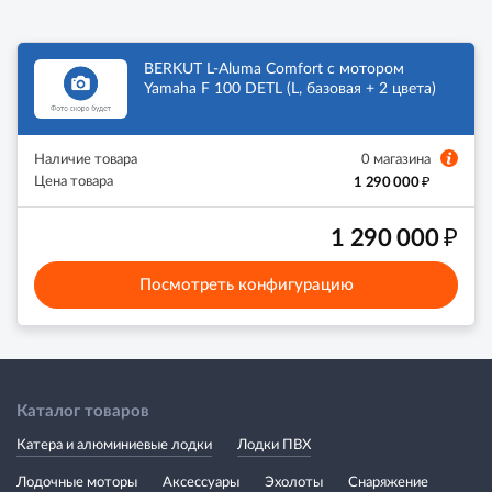
BERKUT L-Aluma Comfort с мотором
Yamaha F 100 DETL (L, базовая + 2 цвета)
Наличие товара
0 магазина
₽
Цена товара
1 290 000
₽
1 290 000
Посмотреть конфигурацию
Каталог товаров
Катера и алюминиевые лодки
Лодки ПВХ
Лодочные моторы
Аксессуары
Эхолоты
Снаряжение