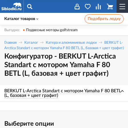
Каталог товаров
Подобрать лодку
Выгодно:
Подвесные моторы golfstream
Главная
Каталог
Катера и алюминиевые лодки
BERKUT L-
Arctica Standart с мотором Yamaha F 80 BETL (L, базовая + цвет графит)
Конфигуратор - BERKUT L-Arctica
Standart с мотором Yamaha F 80
BETL (L, базовая + цвет графит)
BERKUT L-Arctica Standart с мотором Yamaha F 80 BETL
(L, базовая + цвет графит)
Выберите опции