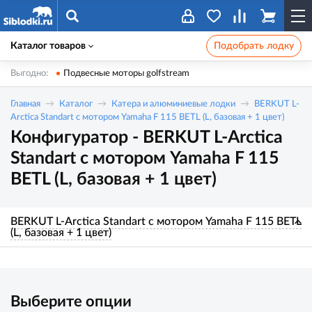
Каталог товаров
Подобрать лодку
Выгодно:
Подвесные моторы golfstream
Главная
Каталог
Катера и алюминиевые лодки
BERKUT L-
Arctica Standart с мотором Yamaha F 115 BETL (L, базовая + 1 цвет)
Конфигуратор - BERKUT L-Arctica
Standart с мотором Yamaha F 115
BETL (L, базовая + 1 цвет)
BERKUT L-Arctica Standart с мотором Yamaha F 115 BETL
(L, базовая + 1 цвет)
Выберите опции