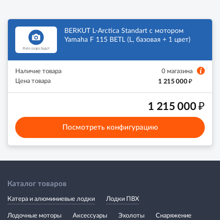
BERKUT L-Arctica Standart с мотором
Yamaha F 115 BETL (L, базовая + 1 цвет)
Наличие товара
0 магазина
₽
Цена товара
1 215 000
₽
1 215 000
Посмотреть конфигурацию
Каталог товаров
Катера и алюминиевые лодки
Лодки ПВХ
Лодочные моторы
Аксессуары
Эхолоты
Снаряжение