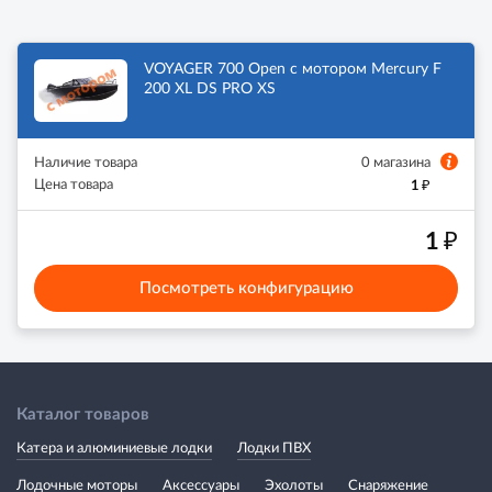
VOYAGER 700 Open с мотором Mercury F
200 XL DS PRO XS
Наличие товара
0 магазина
₽
Цена товара
1
₽
1
Посмотреть конфигурацию
Каталог товаров
Катера и алюминиевые лодки
Лодки ПВХ
Лодочные моторы
Аксессуары
Эхолоты
Снаряжение