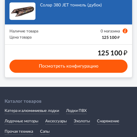
Солар 380 JET тоннель (дубок)
Наличие товара
0 магазина
₽
Цена товара
125 100
₽
125 100
Посмотреть конфигурацию
Каталог товаров
Катера и алюминиевые лодки
Лодки ПВХ
Лодочные моторы
Аксессуары
Эхолоты
Снаряжение
Прочая техника
Сапы