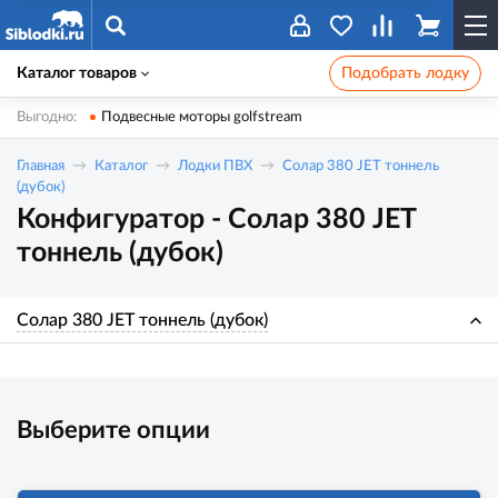
Каталог товаров
Подобрать лодку
Выгодно:
Подвесные моторы golfstream
Главная
Каталог
Лодки ПВХ
Солар 380 JET тоннель
(дубок)
Конфигуратор - Солар 380 JET
тоннель (дубок)
Солар 380 JET тоннель (дубок)
Выберите опции