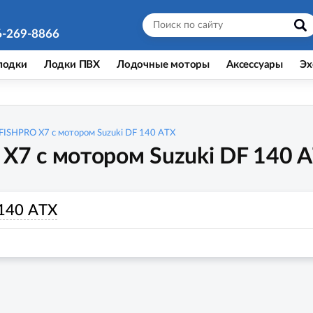
6-269-8866
лодки
Лодки ПВХ
Лодочные моторы
Аксессуары
Эх
FISHPRO X7 с мотором Suzuki DF 140 ATX
X7 с мотором Suzuki DF 140 
 140 ATX