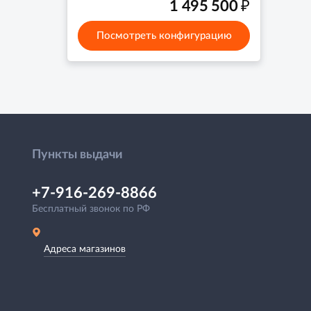
₽
1 495 500
Посмотреть конфигурацию
Пункты выдачи
+7-916-269-8866
Бесплатный звонок по РФ
Адреса магазинов