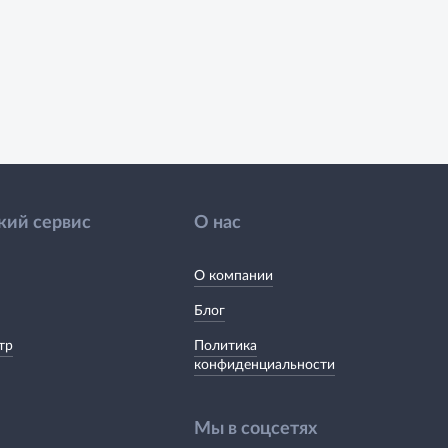
кий сервис
О нас
О компании
Блог
тр
Политика
конфиденциальности
Мы в соцсетях