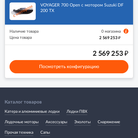
VOYAGER 700 Open с мотором Suzuki DF
200 TX
Наличие товара
0 магазина
₽
Цена товара
2 569 253
₽
2 569 253
Посмотреть конфигурацию
Каталог товаров
Катера и алюминиевые лодки
Лодки ПВХ
Лодочные моторы
Аксессуары
Эхолоты
Снаряжение
Прочая техника
Сапы