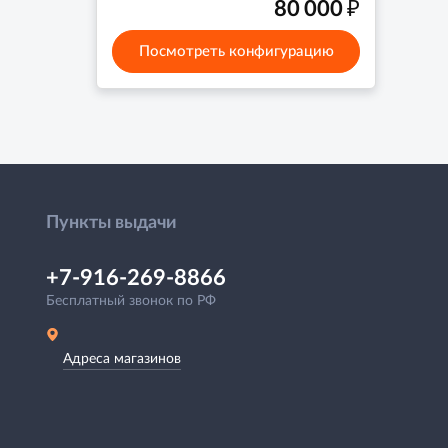
₽
80 000
Посмотреть конфигурацию
Пункты выдачи
+7-916-269-8866
Бесплатный звонок по РФ
Адреса магазинов