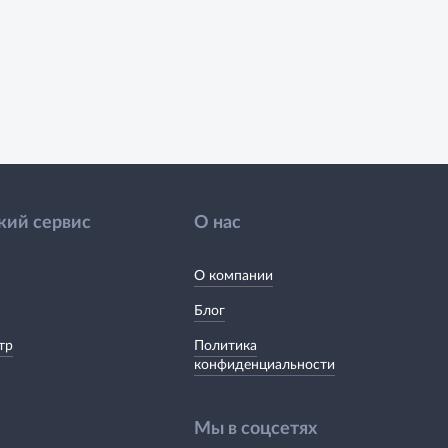
кий сервис
О нас
О компании
Блог
тр
Политика
конфиденциальности
Мы в соцсетях