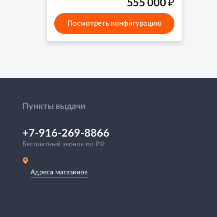
₽
555 000
Посмотреть конфигурацию
Пункты выдачи
+7-916-269-8866
Бесплатный звонок по РФ
Адреса магазинов