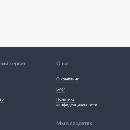
кий сервис
О нас
О компании
Блог
тр
Политика
конфиденциальности
Мы в соцсетях