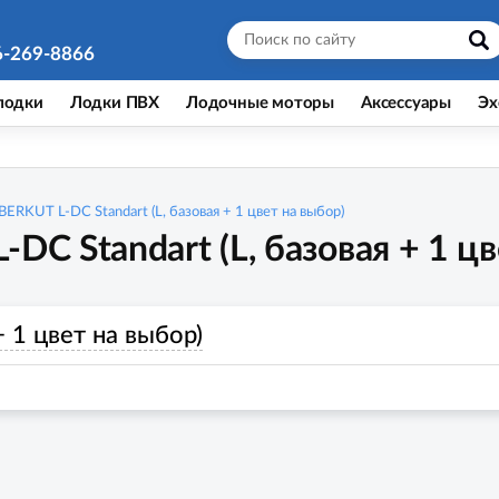
6-269-8866
лодки
Лодки ПВХ
Лодочные моторы
Аксессуары
Эх
BERKUT L-DC Standart (L, базовая + 1 цвет на выбор)
DC Standart (L, базовая + 1 цв
+ 1 цвет на выбор)