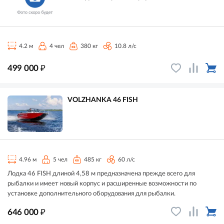
4.2 м
4 чел
380 кг
10.8 л/с
₽
499 000
VOLZHANKA 46 FISH
4.96 м
5 чел
485 кг
60 л/с
Лодка 46 FISH длиной 4,58 м предназначена прежде всего для
рыбалки и имеет новый корпус и расширенные возможности по
установке дополнительного оборудования для рыбалки.
₽
646 000