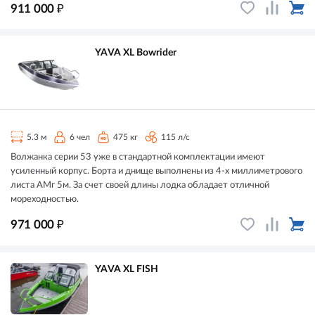
₽
911 000
YAVA XL Bowrider
5.3 м
6 чел
475 кг
115 л/с
Волжанка серии 53 уже в стандартной комплектации имеют
усиленный корпус. Борта и днище выполнены из 4-х миллиметрового
листа АМг 5м. За счет своей длины лодка обладает отличной
мореходностью.
₽
971 000
YAVA XL FISH