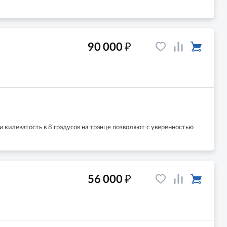
₽
90 000
 килеватость в 8 градусов на транце позволяют с уверенностью
₽
56 000