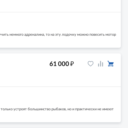
ить немного адреналина, то на эту лодочку можно повесить мотор
₽
61 000
е только устроят большинство рыбаков, но и практически не имеют