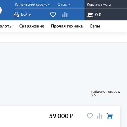
Клиентский сервис
О нас
Корзина пуста
₽
Войти
0
олоты
Снаряжение
Прочая техника
Сапы
найдено товаров:
26
₽
59 000