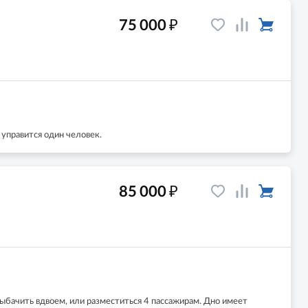
₽
75 000
управится один человек.
₽
85 000
ыбачить вдвоем, или разместиться 4 пассажирам. Дно имеет