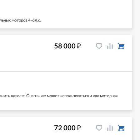
ьных моторов 4-6л.с.
₽
58 000
чить вдвоем. Она также может использоваться и как моторная
₽
72 000