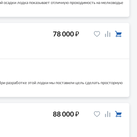
лой осадки лодка показывает отличную проходимость на мелководье
₽
78 000
При разработке этой лодки мы поставили цель сделать просторную
₽
88 000