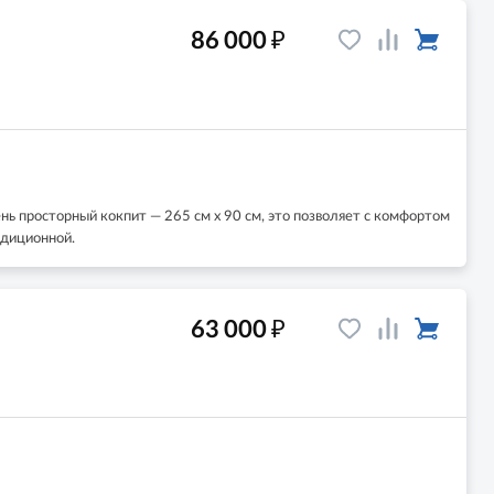
₽
86 000
ь просторный кокпит — 265 см х 90 см, это позволяет с комфортом
едиционной.
₽
63 000