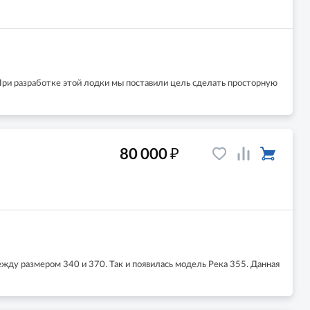
При разработке этой лодки мы поставили цель сделать просторную
₽
80 000
ежду размером 340 и 370. Так и появилась модель Река 355. Данная