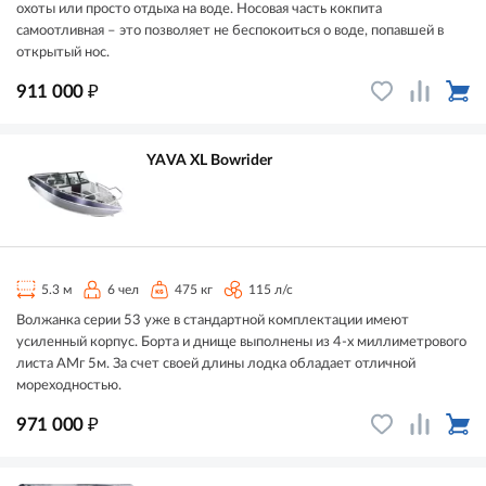
охоты или просто отдыха на воде. Носовая часть кокпита
самоотливная – это позволяет не беспокоиться о воде, попавшей в
открытый нос.
₽
911 000
YAVA XL Bowrider
5.3 м
6 чел
475 кг
115 л/с
Волжанка серии 53 уже в стандартной комплектации имеют
усиленный корпус. Борта и днище выполнены из 4-х миллиметрового
листа АМг 5м. За счет своей длины лодка обладает отличной
мореходностью.
₽
971 000