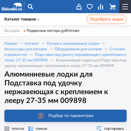
Каталог товаров
Подобрать лодку
Выгодно:
Подвесные моторы golfstream
Главная
Каталог
Катера и алюминиевые лодки
Аксессуары для катеров
Оборудование для катеров
Столики
и держатели
Подставка под удочку нержавеющая с креплением к
лееру 27-35 мм 009898
Алюминиевые лодки для Подставка под
удочку нержавеющая с креплением к лееру 27-35 мм 009898
Алюминиевые лодки для
Подставка под удочку
нержавеющая с креплением к
лееру 27-35 мм 009898
Подбор по параметрам
плитка
список
сортировка