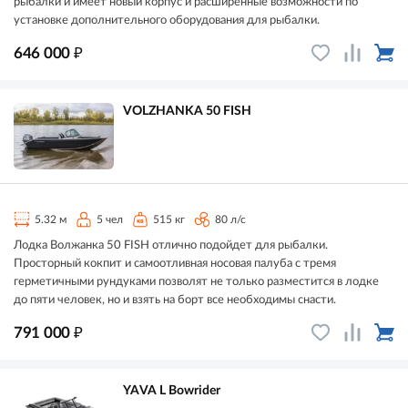
рыбалки и имеет новый корпус и расширенные возможности по
установке дополнительного оборудования для рыбалки.
₽
646 000
VOLZHANKA 50 FISH
5.32 м
5 чел
515 кг
80 л/с
Лодка Волжанка 50 FISH отлично подойдет для рыбалки.
Просторный кокпит и самоотливная носовая палуба с тремя
герметичными рундуками позволят не только разместится в лодке
до пяти человек, но и взять на борт все необходимы снасти.
₽
791 000
YAVA L Bowrider