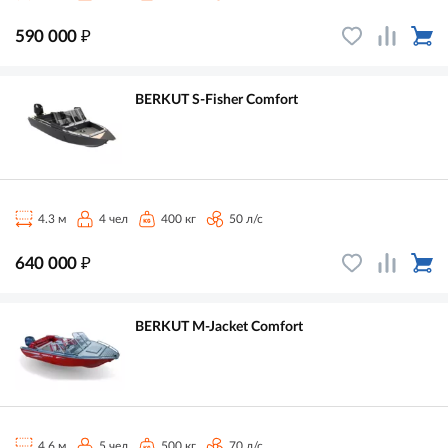
₽
590 000
BERKUT S-Fisher Comfort
4.3 м
4 чел
400 кг
50 л/с
₽
640 000
BERKUT M-Jacket Comfort
4.6 м
5 чел
500 кг
70 л/с