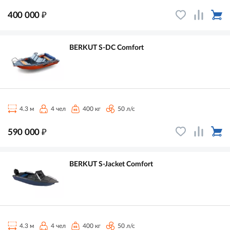
₽
400 000
BERKUT S-DC Comfort
4.3 м
4 чел
400 кг
50 л/с
₽
590 000
BERKUT S-Jacket Comfort
4.3 м
4 чел
400 кг
50 л/с