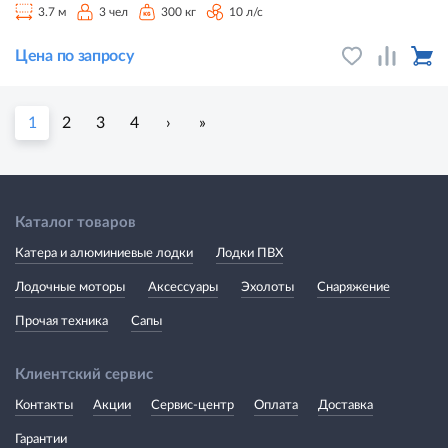
3.7 м
3 чел
300 кг
10 л/с
Цена по запросу
1
2
3
4
›
»
Каталог товаров
Катера и алюминиевые лодки
Лодки ПВХ
Лодочные моторы
Аксессуары
Эхолоты
Снаряжение
Прочая техника
Сапы
Клиентский сервис
Контакты
Акции
Сервис-центр
Оплата
Доставка
Гарантии