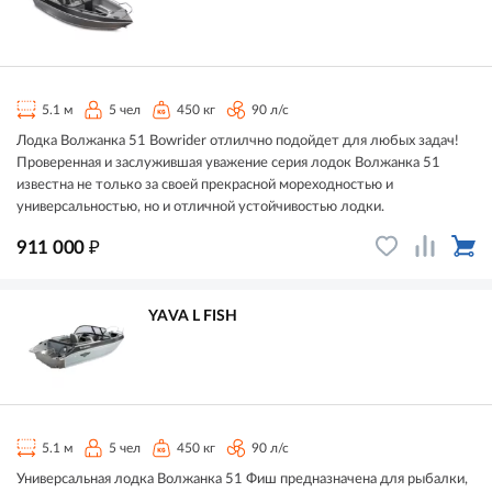
5.1 м
5 чел
450 кг
90 л/с
Лодка Волжанка 51 Bowrider отлилчно подойдет для любых задач!
Проверенная и заслужившая уважение серия лодок Волжанка 51
известна не только за своей прекрасной мореходностью и
универсальностью, но и отличной устойчивостью лодки.
₽
911 000
YAVA L FISH
5.1 м
5 чел
450 кг
90 л/с
Универсальная лодка Волжанка 51 Фиш предназначена для рыбалки,