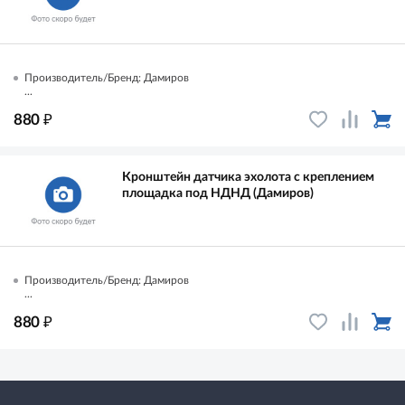
Производитель/Бренд: Дамиров
...
₽
880
Кронштейн датчика эхолота с креплением
площадка под НДНД (Дамиров)
Производитель/Бренд: Дамиров
...
₽
880