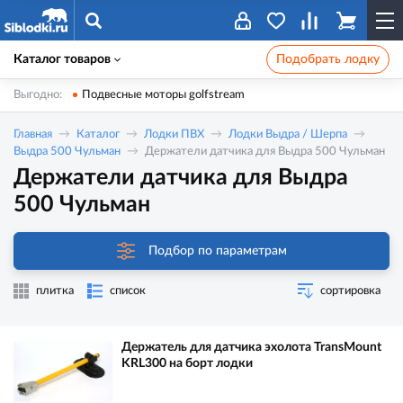
Каталог товаров
Подобрать лодку
Выгодно:
Подвесные моторы golfstream
Главная
Каталог
Лодки ПВХ
Лодки Выдра / Шерпа
Выдра 500 Чульман
Держатели датчика для Выдра 500 Чульман
Держатели датчика для Выдра
500 Чульман
Подбор по параметрам
плитка
список
сортировка
Держатель для датчика эхолота TransMount
KRL300 на борт лодки