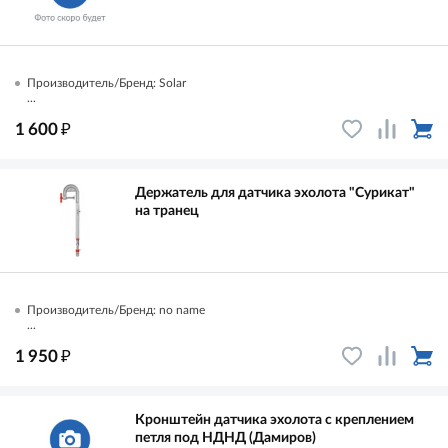
Производитель/Бренд: Solar
...
₽
1 600
Держатель для датчика эхолота "Сурикат"
на транец
Производитель/Бренд: no name
...
₽
1 950
Кронштейн датчика эхолота с креплением
петля под НДНД (Дамиров)