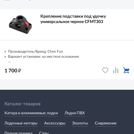
Крепление подставки под удочку
универсальное черное CFMT303
Производитель/Бренд: Chen Fun
Вариант установки: на жесткое основание
...
₽
1 700
Каталог товаров
Катера и алюминиевые лодки
Лодки ПВХ
Лодочные моторы
Аксессуары
Эхолоты
Снаряжение
Прочая техника
Сапы