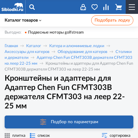
Каталог товаров
Подобрать лодку
Выгодно:
Подвесные моторы golfstream
Главная
Каталог
Катера и алюминиевые лодки
Аксессуары для катеров
Оборудование для катеров
Столики
и держатели
Адаптер Chen Fun CFMT303B держателя CFMT303
на леер 22-25 мм
Кронштейны и адаптеры для Адаптер Chen Fun
CFMT303B держателя CFMT303 на леер 22-25 мм
Кронштейны и адаптеры для
Адаптер Chen Fun CFMT303B
держателя CFMT303 на леер 22-
25 мм
Подбор по параметрам
плитка
список
сортировка