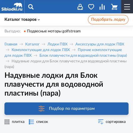
Каталог товаров
Подобрать лодку
Выгодно:
Подвесные моторы golfstream
Главная
Каталог
Лодки ПВХ
Аксессуары для лодок ПВХ
Комплектующие для лодок ПВХ
Прочие комплектующие
для лодок ПВХ
Блок плавучести для водоводной пластины (пара)
Надувные лодки для Блок плавучести для водоводной пластины
(пара)
Надувные лодки для Блок
плавучести для водоводной
пластины (пара)
Подбор по параметрам
плитка
список
сортировка