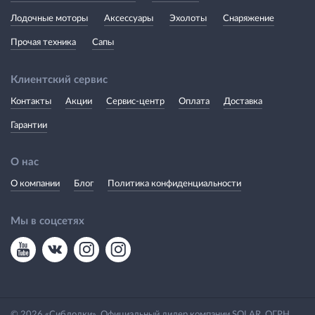
Лодочные моторы
Аксессуары
Эхолоты
Снаряжение
Прочая техника
Сапы
Клиентский сервис
Контакты
Акции
Сервис-центр
Оплата
Доставка
Гарантии
О нас
О компании
Блог
Политика конфиденциальности
Мы в соцсетях
© 2026 «Сиблодки». Официальный дилер компании SOLAR. ОГРН