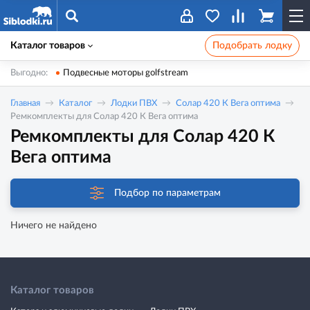
Каталог товаров
Подобрать лодку
Выгодно:
Подвесные моторы golfstream
Главная
Каталог
Лодки ПВХ
Солар 420 К Вега оптима
Ремкомплекты для Солар 420 К Вега оптима
Ремкомплекты для Солар 420 К
Вега оптима
Подбор по параметрам
Ничего не найдено
Каталог товаров