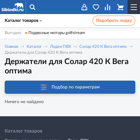
Каталог товаров
Подобрать лодку
Выгодно:
Подвесные моторы golfstream
Главная
Каталог
Лодки ПВХ
Солар 420 К Вега оптима
Держатели для Солар 420 К Вега оптима
Держатели для Солар 420 К Вега
оптима
Подбор по параметрам
Ничего не найдено
Каталог товаров