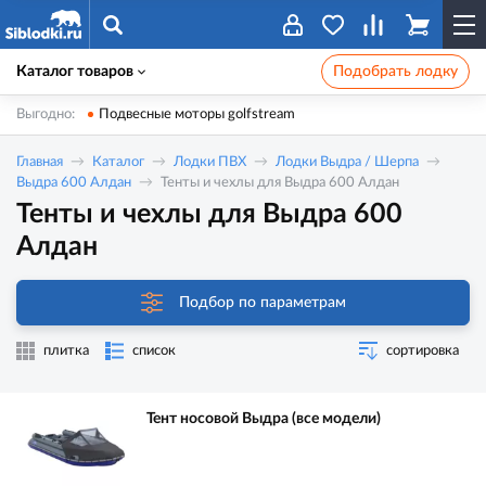
Каталог товаров
Подобрать лодку
Выгодно:
Подвесные моторы golfstream
Главная
Каталог
Лодки ПВХ
Лодки Выдра / Шерпа
Выдра 600 Алдан
Тенты и чехлы для Выдра 600 Алдан
Тенты и чехлы для Выдра 600
Алдан
Подбор по параметрам
плитка
список
сортировка
Тент носовой Выдра (все модели)