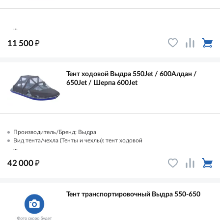
...
₽
11 500
Тент ходовой Выдра 550Jet / 600Алдан /
650Jet / Шерпа 600Jet
Производитель/Бренд: Выдра
Вид тента/чехла (Тенты и чехлы): тент ходовой
...
₽
42 000
Тент транспортировочный Выдра 550-650