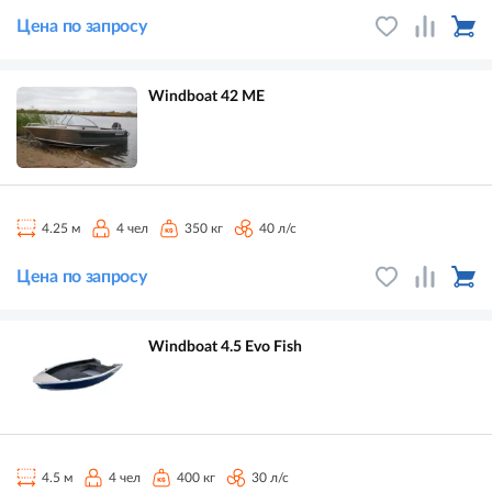
Цена по запросу
Windboat 42 ME
4.25 м
4 чел
350 кг
40 л/с
Цена по запросу
Windboat 4.5 Evo Fish
4.5 м
4 чел
400 кг
30 л/с