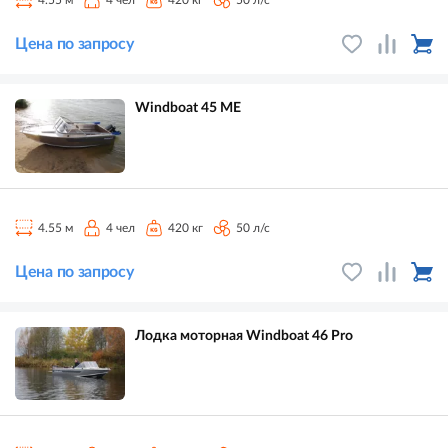
4.55 м
4 чел
420 кг
50 л/с
Цена по запросу
Windboat 45 ME
4.55 м
4 чел
420 кг
50 л/с
Цена по запросу
Лодка моторная Windboat 46 Pro