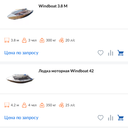
Windboat 3.8 M
3.8 м
3 чел
300 кг
20 л/с
Цена по запросу
Лодка моторная Windboat 42
4.2 м
4 чел
350 кг
25 л/с
Цена по запросу