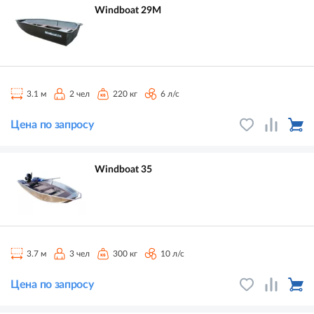
Windboat 29M
3.1 м
2 чел
220 кг
6 л/с
Цена по запросу
Windboat 35
3.7 м
3 чел
300 кг
10 л/с
Цена по запросу