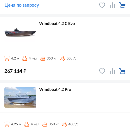
Цена по запросу
Windboat 4.2 С Evo
4.2 м
4 чел
350 кг
30 л/с
₽
267 114
Windboat 4.2 Pro
4.25 м
4 чел
350 кг
40 л/с