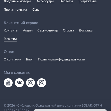
Лодочные моторы
Аксессуары
Эхолоты
Снаряжение
Прочая техника
Сапы
Клиентский сервис
Контакты
Акции
Сервис-центр
Оплата
Доставка
Гарантии
О нас
О компании
Блог
Политика конфиденциальности
Мы в соцсетях
© 2026 «Сиблодки». Официальный дилер компании SOLAR. ОГРН
1155476135649