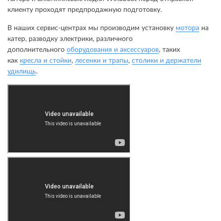
клиенту проходят предпродажную подготовку.
В наших сервис-центрах мы производим установку
мотора
на
катер, разводку электрики, различного
дополнительного
оборудования и аксессуаров
, таких
как
кресла и стойки
,
лесенки и трапы
,
столики и держатели
удилищь
.