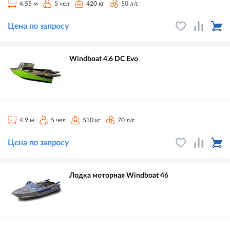
4.55 м
5 чел
420 кг
50 л/с
Цена по запросу
Windboat 4.6 DC Evo
4.9 м
5 чел
530 кг
70 л/с
Цена по запросу
Лодка моторная Windboat 46