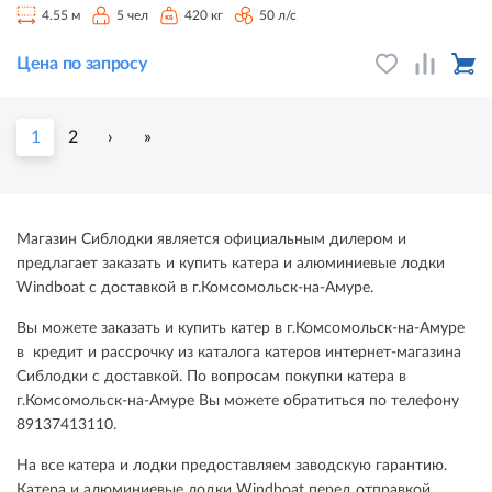
4.55 м
5 чел
420 кг
50 л/с
Цена по запросу
1
2
›
»
Магазин Сиблодки является официальным дилером и
предлагает заказать и купить катера и алюминиевые лодки
Windboat с доставкой в г.Комсомольск-на-Амуре.
Вы можете заказать и купить катер в г.Комсомольск-на-Амуре
в кредит и рассрочку из каталога катеров интернет-магазина
Сиблодки с доставкой. По вопросам покупки катера в
г.Комсомольск-на-Амуре Вы можете обратиться по телефону
89137413110.
На все катера и лодки предоставляем заводскую гарантию.
Катера и алюминиевые лодки Windboat перед отправкой